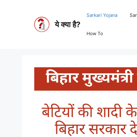
Sarkari Yojana
Sar
ये क्या है?
How To