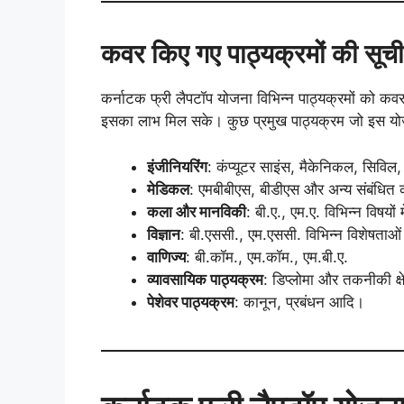
कवर किए गए पाठ्यक्रमों की सूची
कर्नाटक फ्री लैपटॉप योजना विभिन्न पाठ्यक्रमों को कवर 
इसका लाभ मिल सके। कुछ प्रमुख पाठ्यक्रम जो इस योजन
इंजीनियरिंग
: कंप्यूटर साइंस, मैकेनिकल, सिविल
मेडिकल
: एमबीबीएस, बीडीएस और अन्य संबंधित क
कला और मानविकी
: बी.ए., एम.ए. विभिन्न विषयों म
विज्ञान
: बी.एससी., एम.एससी. विभिन्न विशेषताओं 
वाणिज्य
: बी.कॉम., एम.कॉम., एम.बी.ए.
व्यावसायिक पाठ्यक्रम
: डिप्लोमा और तकनीकी क्षेत
पेशेवर पाठ्यक्रम
: कानून, प्रबंधन आदि।