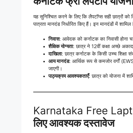
कर्नाटक फ्री लैपटॉप योजना
यह सुनिश्चित करने के लिए कि लैपटॉप्स सही छात्रों को
पात्रता मानदंड निर्धारित किए हैं। इन मानदंडों में शामिल है
निवास
: आवेदक को कर्नाटक का निवासी होना च
शैक्षिक योग्यता
: छात्र ने 12वीं कक्षा अच्छे अका
दाखिला
: छात्र कर्नाटक के किसी उच्च शिक्षा सं
आय मानदंड
: आर्थिक रूप से कमजोर वर्गों (E
जाएगी।
पाठ्यक्रम आवश्यकताएँ
: छात्र को योजना में शा
Karnataka Free Lap
लिए आवश्यक दस्तावेज