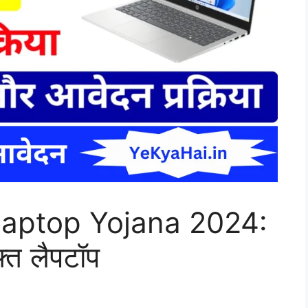
Laptop Yojana 2024:
ुफ्त लैपटॉप