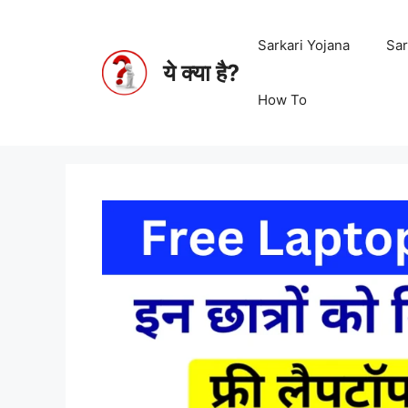
Sarkari Yojana
Sar
ये क्या है?
How To