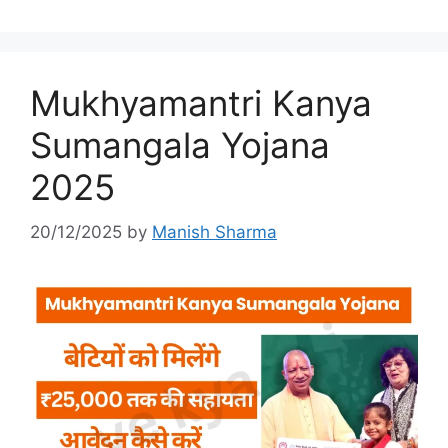
Mukhyamantri Kanya
Sumangala Yojana
2025
20/12/2025
by
Manish Sharma