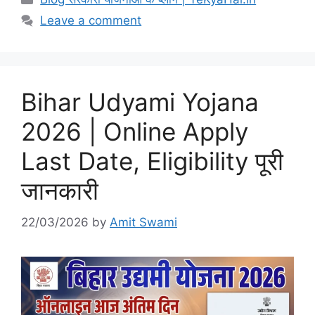
Leave a comment
Bihar Udyami Yojana
2026 | Online Apply
Last Date, Eligibility पूरी
जानकारी
22/03/2026
by
Amit Swami