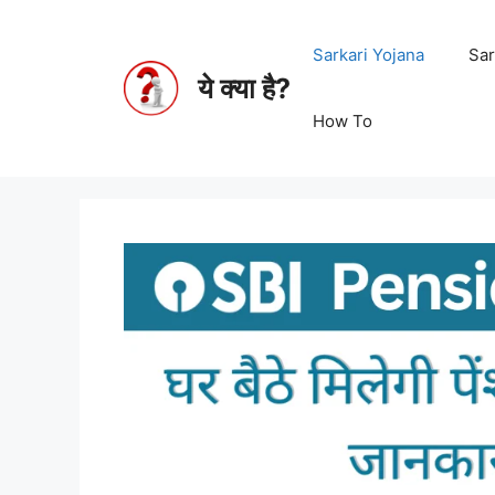
Sarkari Yojana
Sar
ये क्या है?
How To