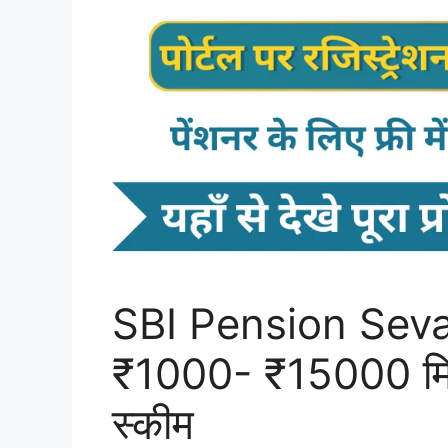
SBI Pension Seva 
₹1000- ₹15000 मिलेग
स्कीम