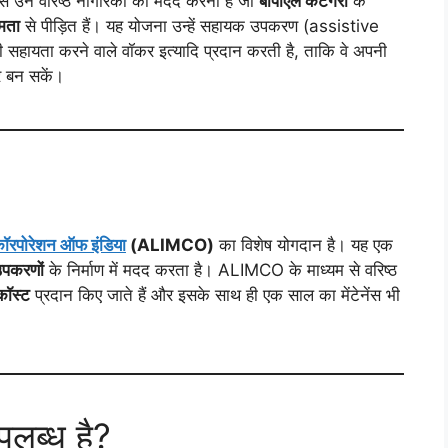
े उन वरिष्ठ नागरिकों की मदद करना है जो
बीपीएल कैटेगरी
के
षमता
से पीड़ित हैं। यह योजना उन्हें सहायक उपकरण (assistive
 सहायता करने वाले वॉकर इत्यादि प्रदान करती है, ताकि वे अपनी
र बन सकें।
ग कॉरपोरेशन ऑफ इंडिया
(ALIMCO)
का विशेष योगदान है। यह एक
पकरणों
के निर्माण में मदद करता है। ALIMCO के माध्यम से वरिष्ठ
कॉस्ट
प्रदान किए जाते हैं और इसके साथ ही एक साल का मेंटेनेंस भी
लब्ध है?