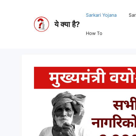
Sarkari Yojana
Sar
ये क्या है?
How To