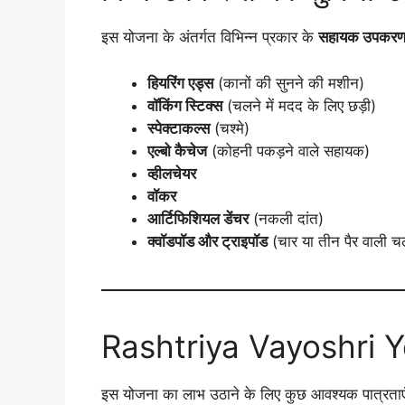
इस योजना के अंतर्गत विभिन्न प्रकार के
सहायक उपकर
हियरिंग एड्स
(कानों की सुनने की मशीन)
वॉकिंग स्टिक्स
(चलने में मदद के लिए छड़ी)
स्पेक्टाकल्स
(चश्मे)
एल्बो कैचेज
(कोहनी पकड़ने वाले सहायक)
व्हीलचेयर
वॉकर
आर्टिफिशियल डेंचर
(नकली दांत)
क्वॉडपॉड और ट्राइपॉड
(चार या तीन पैर वाली च
Rashtriya Vayoshri Yo
इस योजना का लाभ उठाने के लिए कुछ आवश्यक पात्रताएँ नि