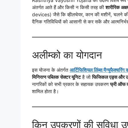
Rashtriya Vayoshri Yojana का उद्देश्य विशेष रूप स
अंतर्गत आते हैं और किसी न किसी तरह की
शारीरिक अक्
devices) जैसे कि व्हीलचेयर, कान की मशीनें, चलने की
दैनिक गतिविधियों को आसानी से कर सकें और आत्मनिर्भ
अलीम्को का योगदान
इस योजना के अंतर्गत
आर्टिफिशियल लिंब्स मैन्युफैक्चरिं
मिनिरत्न पब्लिक सेक्टर यूनिट
है जो
फिजिकल एड्स और उ
नागरिकों को सभी प्रकार के सहायक उपकरण
फ्री ऑफ 
शामिल होता है।
किन उपकरणों की सुविधा उप