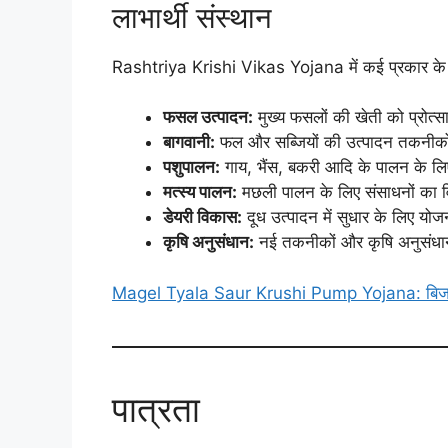
लाभार्थी संस्थान
Rashtriya Krishi Vikas Yojana में कई प्रकार के ला
फसल उत्पादन:
मुख्य फसलों की खेती को प्रोत्स
बागवानी:
फल और सब्जियों की उत्पादन तकनीकों
पशुपालन:
गाय, भैंस, बकरी आदि के पालन के ल
मत्स्य पालन:
मछली पालन के लिए संसाधनों का
डेयरी विकास:
दूध उत्पादन में सुधार के लिए योज
कृषि अनुसंधान:
नई तकनीकों और कृषि अनुसंधान
Magel Tyala Saur Krushi Pump Yojana: बिजली 
पात्रता