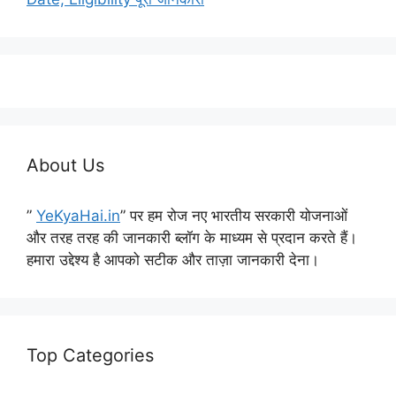
About Us
”
YeKyaHai.in
” पर हम रोज नए भारतीय सरकारी योजनाओं
और तरह तरह की जानकारी ब्लॉग के माध्यम से प्रदान करते हैं।
हमारा उद्देश्य है आपको सटीक और ताज़ा जानकारी देना।
Top Categories