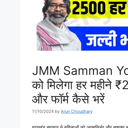
JMM Samman Yoja
को मिलेगा हर महीने ₹
और फॉर्म कैसे भरें
11/10/2024
by
Arun Choudhary
झारखंड सरकार ने महिलाओं को आत्मनिर्भर और सशक्त ब