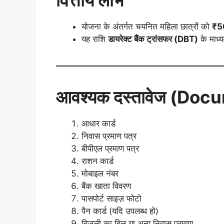
वित्तीय लाभ
योजना के अंतर्गत चयनित महिला छात्रों को
₹50
यह राशि
डायरेक्ट बैंक ट्रांसफर (DBT)
के माध्य
आवश्यक दस्तावेज (Do
आधार कार्ड
निवास प्रमाण पत्र
बीपीएल प्रमाण पत्र
राशन कार्ड
मोबाइल नंबर
बैंक खाता विवरण
पासपोर्ट साइज़ फोटो
पैन कार्ड (यदि उपलब्ध हो)
बिजली का बिल या अन्य निवास प्रमाण