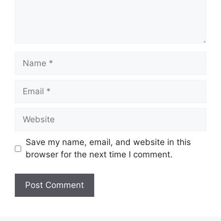
Save my name, email, and website in this
browser for the next time I comment.